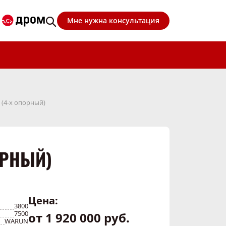
Мне нужна консультация
(4-х опорный)
ОРНЫЙ)
Цена:
3800
7500
от 1 920 000 руб.
WARUN