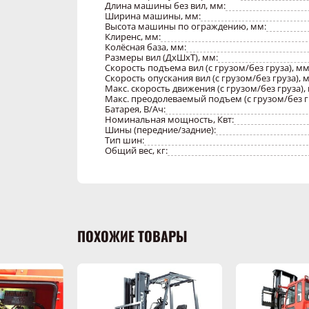
Длина машины без вил, мм:
Ширина машины, мм:
Высота машины по ограждению, мм:
Клиренс, мм:
Колёсная база, мм:
Размеры вил (ДхШхТ), мм:
Скорость подъема вил (с грузом/без груза), мм
Скорость опускания вил (с грузом/без груза), м
Макс. скорость движения (с грузом/без груза), 
Макс. преодолеваемый подъем (с грузом/без гр
Батарея, В/Ач:
Номинальная мощность, Квт:
Шины (передние/задние):
Тип шин:
Общий вес, кг:
ПОХОЖИЕ ТОВАРЫ