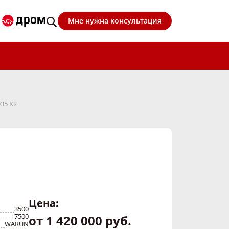
Мне нужна консультация
35 K2
Цена:
3500
7500
от 1 420 000 руб.
WARUN