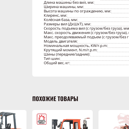
Длина машины без вил, мм:
Ширина машины, мм:
Высота машины по ограждению, мм:
Клиренс, мм:
Колёсная база, мм:
Размеры вил (ДхШхТ), мм:
Скорость подъема вил (с грузом/без груза), мм
Макс. скорость движения (с грузом/без груза), 
Макс. преодолеваемый подъем (с грузом/без гр
Модель двигателя:
Номинальная мощность, KW/r.p.m:
Крутящий момент, N.m/r.p.m:
Шины (передние/задние):
Тип шин:
Общий вес, кг:
ПОХОЖИЕ ТОВАРЫ