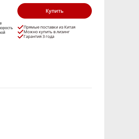
Купить
е
Прямые поставки из Китая
корость
Можно купить в лизинг
ной
Гарантия 3 года
е, что
ЕЖЕНИИ