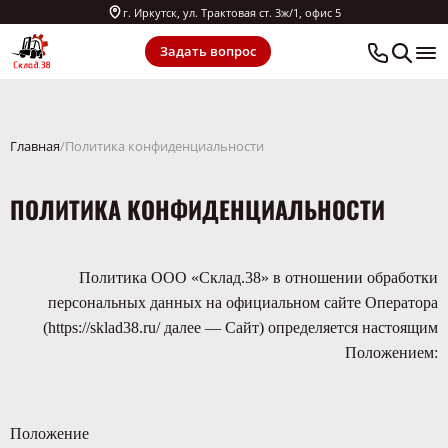
г. Иркутск, ул. Трактовая ст. 3ж/1, офис 5
Задать вопрос
Главная
Политика конфиденциальности
ПОЛИТИКА КОНФИДЕНЦИАЛЬНОСТИ
Политика ООО «Склад.38» в отношении обработки
персональных данных на официальном сайте Оператора
(
https://sklad38.ru/
далее — Сайт) определяется настоящим
Положением:
Положение