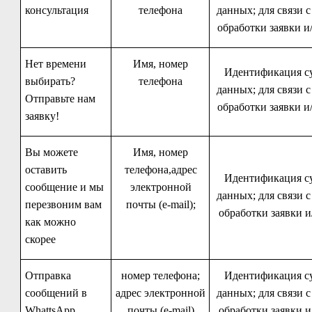
консультация
телефона
данных; для связи 
обработки заявки и
Нет времени
Имя, номер
Идентификация су
выбирать?
телефона
данных; для связи 
Отправьте нам
обработки заявки и
заявку!
Вы можете
Имя, номер
оставить
телефона,адрес
Идентификация су
сообщение и мы
электронной
данных; для связи 
перезвоним вам
почты (e-mail);
обработки заявки и
как можно
скорее
Отправка
номер телефона;
Идентификация су
сообщений в
адрес электронной
данных; для связи 
WhattsApp
почты (e-mail)
обработки заявки и