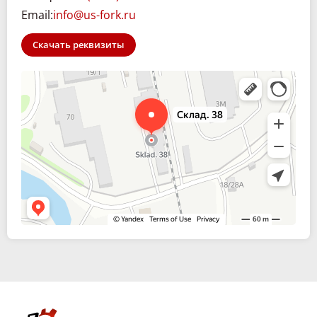
Email:
info@us-fork.ru
Скачать реквизиты
Склад. 38
Спецтехника и спецавтомобили в Иркутске