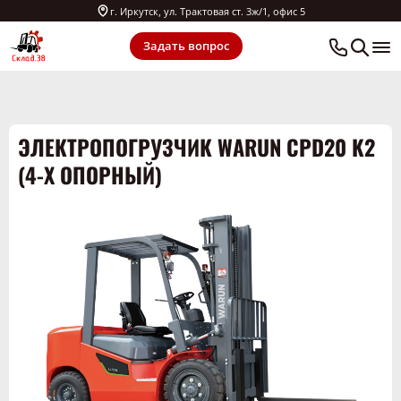
г. Иркутск, ул. Трактовая ст. 3ж/1, офис 5
Задать вопрос
ЭЛЕКТРОПОГРУЗЧИК WARUN CPD20 K2
(4-Х ОПОРНЫЙ)