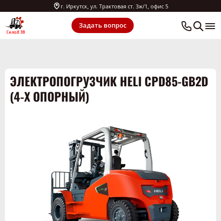
г. Иркутск, ул. Трактовая ст. 3ж/1, офис 5
Задать вопрос
ЭЛЕКТРОПОГРУЗЧИК HELI CPD85-GB2D
(4-Х ОПОРНЫЙ)