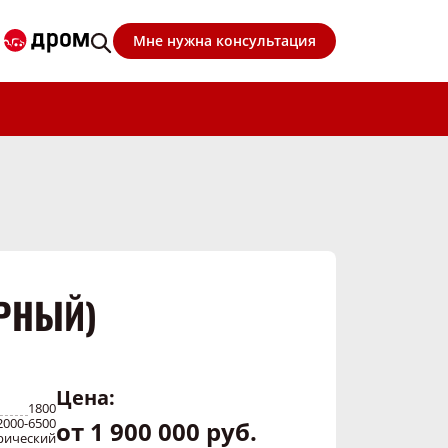
Мне нужна консультация
ОРНЫЙ)
Цена:
1800
2000-6500
от 1 900 000 руб.
рический