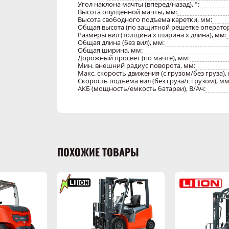
Угол наклона мачты (вперед/назад), °:
Высота опущенной мачты, мм:
Высота свободного подъема каретки, мм:
Общая высота (по защитной решетке оператор
Размеры вил (толщина х ширина х длина), мм:
Общая длина (без вил), мм:
Общая ширина, мм:
Дорожный просвет (по мачте), мм:
Мин. внешний радиус поворота, мм:
Макс. скорость движения (с грузом/без груза), 
Скорость подъема вил (без груза/с грузом), мм
АКБ (мощность/емкость батареи), В/Ач:
ПОХОЖИЕ ТОВАРЫ