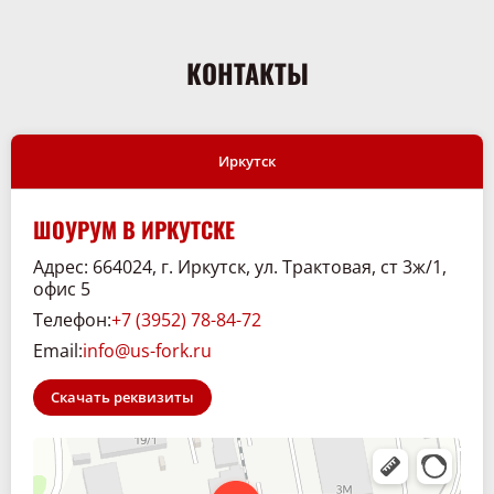
КОНТАКТЫ
Иркутск
ШОУРУМ В ИРКУТСКЕ
Адрес: 664024, г. Иркутск, ул. Трактовая, ст 3ж/1,
офис 5
Телефон:
+7 (3952) 78-84-72
Email:
info@us-fork.ru
Скачать реквизиты
Склад. 38
Спецтехника и спецавтомобили в Иркутске