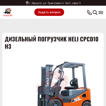
г. Иркутск, ул. Трактовая ст. 3ж/1, офис 5
Задать вопрос
ДИЗЕЛЬНЫЙ ПОГРУЗЧИК HELI CPCD10
H3