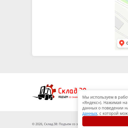
Мы используем в работ
«Яндекс»). Нажимая на
данных о поведении на
данных
, с которой мо
© 2026, Склад.38: Подъем со знанием дела