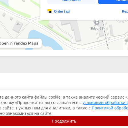
Каталог
Услуги
О компании
Контакты
е данного сайта файлы cookie, а также аналитический сервис 
 кнопку «Продолжить» вы соглашаетесь с
условиями обработки 
 сайте, нужных нам для аналитики, а также с
Политикой обраб
жно ознакомиться на сайте.
Политика конфиденциальности
Продолжить
Согласие на обработку данных