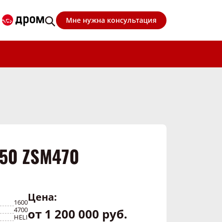
Мне нужна консультация
50 ZSM470
Цена:
1600
4700
от 1 200 000 руб.
HELI