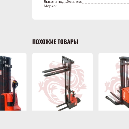
Высота подъёма, мм:
Марка:
ПОХОЖИЕ ТОВАРЫ
Самоходный
Самох
электроштабелер HELI
электрошта