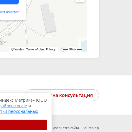
Мне нужна консультация
«Яндекс Метрика» (ООО
файлов cookie
и
отки персональных
Разработка сайта – Вангер.рф