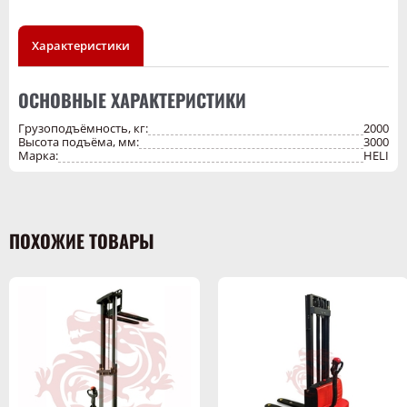
в условиях высокой интенсивности и подходит для предприятий,
занимающихся логистикой и хранением крупногабаритных
грузов.
Характеристики
ОСНОВНЫЕ ХАРАКТЕРИСТИКИ
Грузоподъёмность, кг:
2000
Высота подъёма, мм:
3000
Марка:
HELI
ПОХОЖИЕ ТОВАРЫ