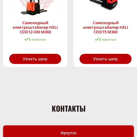
Самоходный
Самоходный
электроштабелер HELI
электроштабелер HELI
CDD12-030 M360
CDD15 M360
В наличии
В наличии
Узнать цену
Узнать цену
КОНТАКТЫ
Иркутск