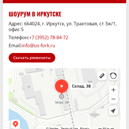
ШОУРУМ В ИРКУТСКЕ
Адрес: 664024, г. Иркутск, ул. Трактовая, ст 3ж/1,
офис 5
Телефон:
+7 (3952) 78-84-72
Email:
info@us-fork.ru
Скачать реквизиты
Склад. 38
Спецтехника и спецавтомобили в Иркутске