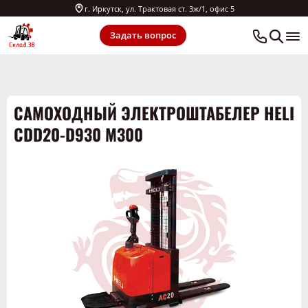
г. Иркутск, ул. Трактовая ст. 3ж/1, офис 5
Задать вопрос
САМОХОДНЫЙ ЭЛЕКТРОШТАБЕЛЕР HELI
CDD20-D930 M300