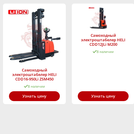
Самоходный
электроштабелер HELI
CDD12JLi M200
В наличии
Самоходный
электроштабелер HELI
CDD16-950Li ZSM450
В наличии
Узнать цену
Узнать цену