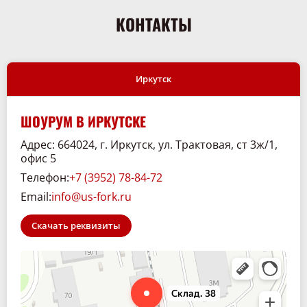
КОНТАКТЫ
Иркутск
ШОУРУМ В ИРКУТСКЕ
Адрес: 664024, г. Иркутск, ул. Трактовая, ст 3ж/1,
офис 5
Телефон:
+7 (3952) 78-84-72
Email:
info@us-fork.ru
Скачать реквизиты
Склад. 38
Спецтехника и спецавтомобили в Иркутске