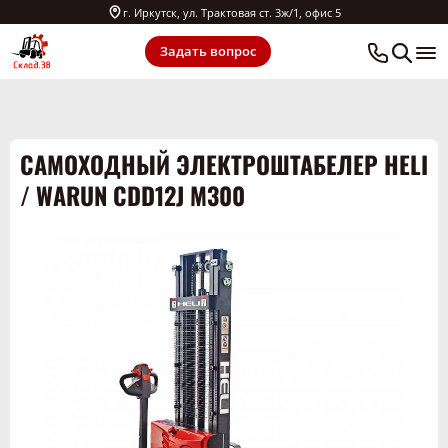
г. Иркутск, ул. Трактовая ст. 3ж/1, офис 5
Задать вопрос
САМОХОДНЫЙ ЭЛЕКТРОШТАБЕЛЕР HELI
/ WARUN CDD12J M300