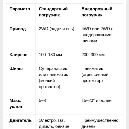
Параметр
Стандартный 
Внедорожный 
погрузчик
погрузчик
Привод
2WD (задняя ось)
4WD или 2WD с 
внедорожными 
шинами
Клиренс
100–130 мм
200–300 мм
Шины
Суперэластик 
Пневматик 
или пневматик 
(агрессивный 
(мелкий 
протектор)
протектор)
Макс. 
5–8°
15–20° и более
уклон
Двигатель
Электро, газ, 
Преимущественно 
дизель, бензин
дизель