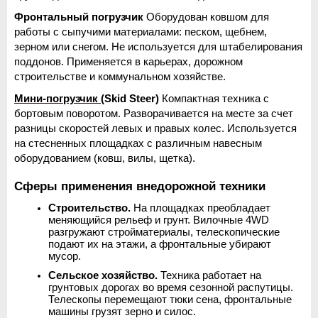
Фронтальный погрузчик
 Оборудован ковшом для 
работы с сыпучими материалами: песком, щебнем, 
зерном или снегом. Не используется для штабелирования 
поддонов. Применяется в карьерах, дорожном 
строительстве и коммунальном хозяйстве.
Мини-погрузчик 
(Skid Steer)
 Компактная техника с 
бортовым поворотом. Разворачивается на месте за счет 
разницы скоростей левых и правых колес. Используется 
на стесненных площадках с различным навесным 
оборудованием (ковш, вилы, щетка).
Сферы применения внедорожной техники
Строительство.
 На площадках преобладает 
меняющийся рельеф и грунт. Вилочные 4WD 
разгружают стройматериалы, телескопические 
подают их на этажи, а фронтальные убирают 
мусор.
Сельское хозяйство.
 Техника работает на 
грунтовых дорогах во время сезонной распутицы. 
Телескопы перемещают тюки сена, фронтальные 
машины грузят зерно и силос.