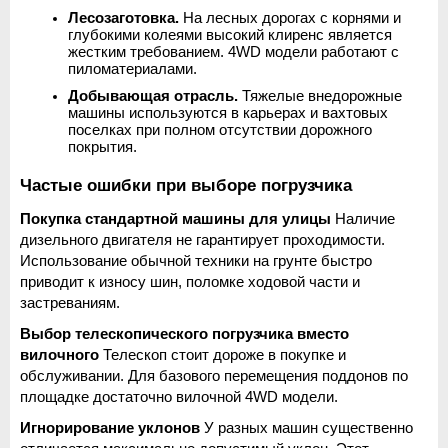
Лесозаготовка.
 На лесных дорогах с корнями и 
глубокими колеями высокий клиренс является 
жестким требованием. 4WD модели работают с 
пиломатериалами.
Добывающая отрасль.
 Тяжелые внедорожные 
машины используются в карьерах и вахтовых 
поселках при полном отсутствии дорожного 
покрытия.
Частые ошибки при выборе погрузчика
Покупка стандартной машины для улицы
 Наличие 
дизельного двигателя не гарантирует проходимости. 
Использование обычной техники на грунте быстро 
приводит к износу шин, поломке ходовой части и 
застреваниям.
Выбор телескопического погрузчика вместо 
вилочного
 Телескоп стоит дороже в покупке и 
обслуживании. Для базового перемещения поддонов по 
площадке достаточно вилочной 4WD модели.
Игнорирование уклонов
 У разных машин существенно 