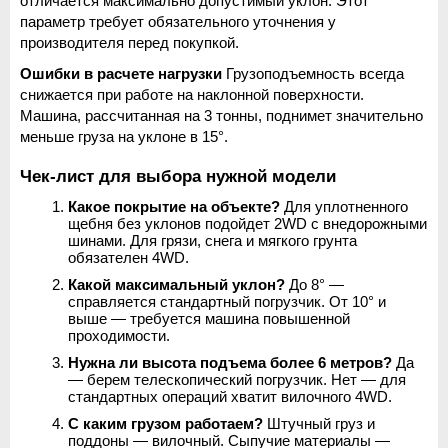
отличается максимально допустимый уклон. Этот 
параметр требует обязательного уточнения у 
производителя перед покупкой.
Ошибки в расчете нагрузки
 Грузоподъемность всегда 
снижается при работе на наклонной поверхности. 
Машина, рассчитанная на 3 тонны, поднимет значительно 
меньше груза на уклоне в 15°.
Чек-лист для выбора нужной модели
Какое покрытие на объекте?
 Для уплотненного 
щебня без уклонов подойдет 2WD с внедорожными 
шинами. Для грязи, снега и мягкого грунта 
обязателен 4WD.
Какой максимальный уклон?
 До 8° — 
справляется стандартный погрузчик. От 10° и 
выше — требуется машина повышенной 
проходимости.
Нужна ли высота подъема более 6 метров?
 Да 
— берем телескопический погрузчик. Нет — для 
стандартных операций хватит вилочного 4WD.
С каким грузом работаем?
 Штучный груз и 
поддоны — вилочный. Сыпучие материалы — 