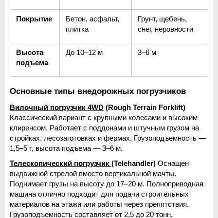
Покрытие
Бетон, асфальт, 
Грунт, щебень, 
плитка
снег, неровности
Высота 
До 10–12 м
3–6 м
подъема
Основные типы внедорожных погрузчиков
Вилочный погрузчик 4WD
 (Rough Terrain Forklift)
Классический вариант с крупными колесами и высоким 
клиренсом. Работает с поддонами и штучным грузом на 
стройках, лесозаготовках и фермах. Грузоподъемность — 
1,5–5 т, высота подъема — 3–6 м.
Телескопический погрузчик 
(Telehandler)
 Оснащен 
выдвижной стрелой вместо вертикальной мачты. 
Поднимает грузы на высоту до 17–20 м. Полноприводная 
машина отлично подходит для подачи строительных 
материалов на этажи или работы через препятствия. 
Грузоподъемность составляет от 2,5 до 20 тонн.