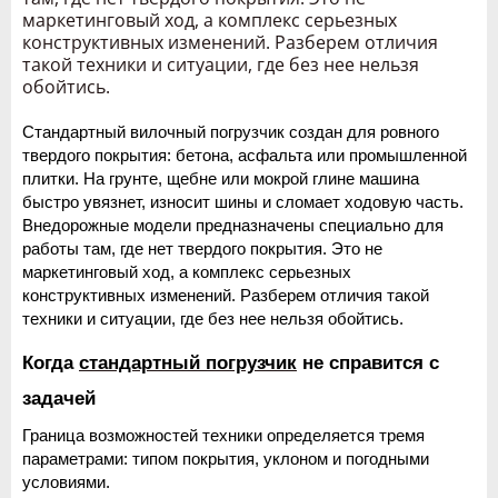
маркетинговый ход, а комплекс серьезных
конструктивных изменений. Разберем отличия
такой техники и ситуации, где без нее нельзя
обойтись.
Стандартный вилочный погрузчик создан для ровного 
твердого покрытия: бетона, асфальта или промышленной 
плитки. На грунте, щебне или мокрой глине машина 
быстро увязнет, износит шины и сломает ходовую часть. 
Внедорожные модели предназначены специально для 
работы там, где нет твердого покрытия. Это не 
маркетинговый ход, а комплекс серьезных 
конструктивных изменений. Разберем отличия такой 
техники и ситуации, где без нее нельзя обойтись.
Когда 
стандартный погрузчик
 не справится с 
задачей
Граница возможностей техники определяется тремя 
параметрами: типом покрытия, уклоном и погодными 
условиями.