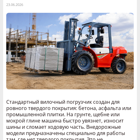
23.06.2026
Стандартный вилочный погрузчик создан для
ровного твердого покрытия: бетона, асфальта или
промышленной плитки. На грунте, щебне или
мокрой глине машина быстро увязнет, износит
шины и сломает ходовую часть. Внедорожные
модели предназначены специально для работы
там, где нет твердого покрытия. Это не