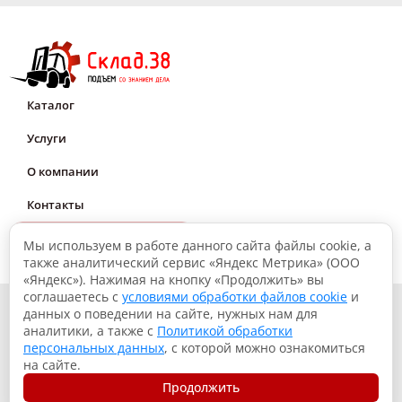
Каталог
Услуги
О компании
Контакты
Мне нужна консультация
Мы используем в работе данного сайта файлы cookie, а
также аналитический сервис «Яндекс Метрика» (ООО
«Яндекс»). Нажимая на кнопку «Продолжить» вы
соглашаетесь с
условиями обработки файлов cookie
и
© 2026, Склад.38: Подъем со знанием дела
данных о поведении на сайте, нужных нам для
аналитики, а также с
Политикой обработки
Политика конфиденциальности
персональных данных
, с которой можно ознакомиться
Согласие на обработку данных
на сайте.
Использование файлов куки
Продолжить