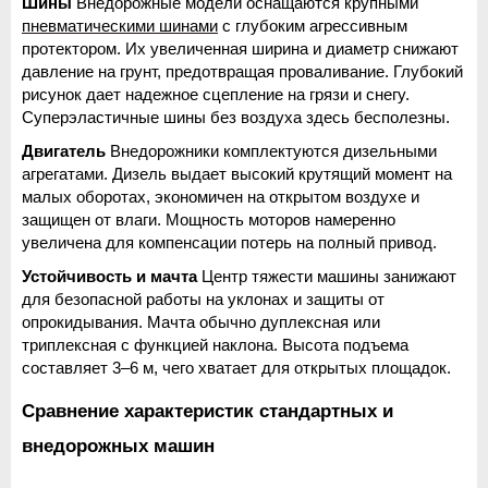
Шины
 Внедорожные модели оснащаются крупными 
пневматическими шинами
 с глубоким агрессивным 
протектором. Их увеличенная ширина и диаметр снижают 
давление на грунт, предотвращая проваливание. Глубокий 
рисунок дает надежное сцепление на грязи и снегу. 
Суперэластичные шины без воздуха здесь бесполезны.
Двигатель
 Внедорожники комплектуются дизельными 
агрегатами. Дизель выдает высокий крутящий момент на 
малых оборотах, экономичен на открытом воздухе и 
защищен от влаги. Мощность моторов намеренно 
увеличена для компенсации потерь на полный привод.
Устойчивость и мачта
 Центр тяжести машины занижают 
для безопасной работы на уклонах и защиты от 
опрокидывания. Мачта обычно дуплексная или 
триплексная с функцией наклона. Высота подъема 
составляет 3–6 м, чего хватает для открытых площадок.
Сравнение характеристик стандартных и 
внедорожных машин