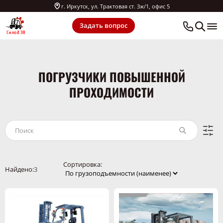
г. Иркутск, ул. Трактовая ст. 3ж/1, офис 5
Задать вопрос
ПОГРУЗЧИКИ ПОВЫШЕННОЙ
ПРОХОДИМОСТИ
Сортировка:
Найдено:
3