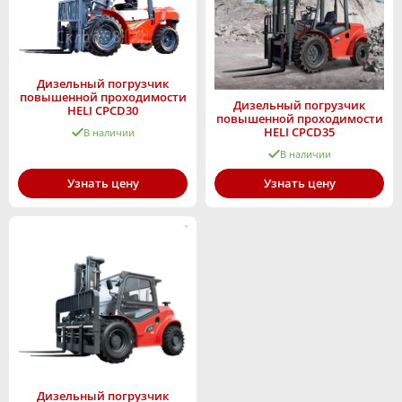
Дизельный погрузчик
повышенной проходимости
Дизельный погрузчик
HELI CPCD30
повышенной проходимости
HELI CPСD35
В наличии
В наличии
Узнать цену
Узнать цену
Дизельный погрузчик