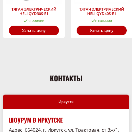
ТЯГАЧ ЭЛЕКТРИЧЕСКИЙ
ТЯГАЧ ЭЛЕКТРИЧЕСКИЙ
HELI QYD30S-E1
HELI QYD40S-E1
В наличии
В наличии
Узнать цену
Узнать цену
КОНТАКТЫ
Иркутск
ШОУРУМ В ИРКУТСКЕ
Адрес: 664024, г. Иркутск, ул. Трактовая, ст 3ж/1,