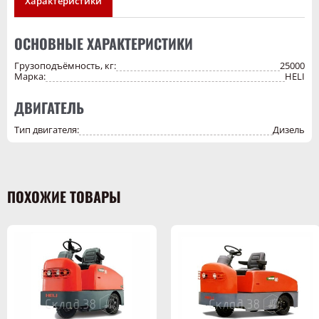
Характеристики
надежности и безопасности для складской техники и подходит
для предприятий, занимающихся логистикой и хранением
грузов.
ОСНОВНЫЕ ХАРАКТЕРИСТИКИ
Грузоподъёмность, кг:
25000
Марка:
HELI
ДВИГАТЕЛЬ
Тип двигателя:
Дизель
ПОХОЖИЕ ТОВАРЫ