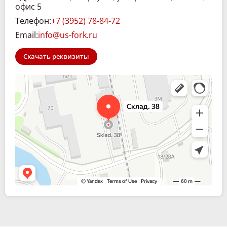
офис 5
Телефон:
+7 (3952) 78-84-72
Email:
info@us-fork.ru
Скачать реквизиты
Склад. 38
Спецтехника и спецавтомобили в Иркутске