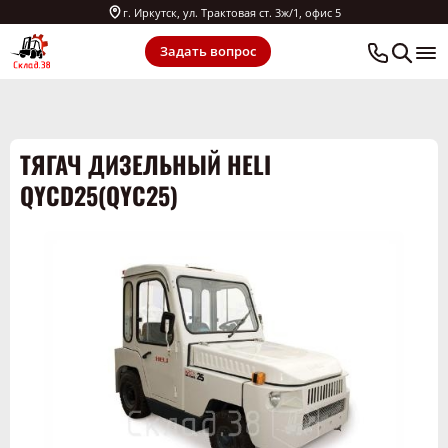
г. Иркутск, ул. Трактовая ст. 3ж/1, офис 5
Задать вопрос
ТЯГАЧ ДИЗЕЛЬНЫЙ HELI
QYCD25(QYC25)