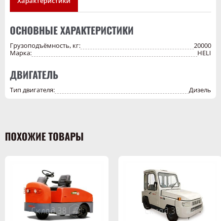
Характеристики
надежности и безопасности для складской техники и подходит
для предприятий, занимающихся логистикой и хранением
грузов.
ОСНОВНЫЕ ХАРАКТЕРИСТИКИ
Грузоподъёмность, кг:
20000
Марка:
HELI
ДВИГАТЕЛЬ
Тип двигателя:
Дизель
ПОХОЖИЕ ТОВАРЫ