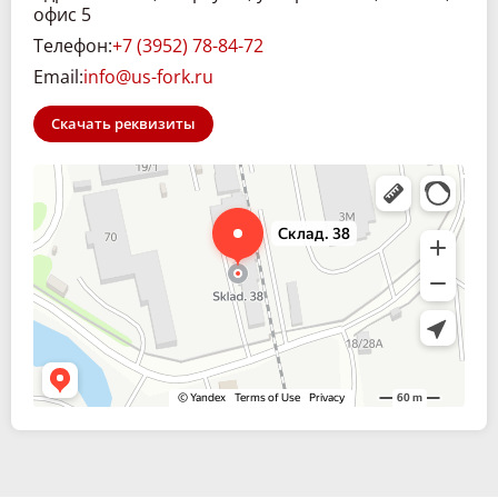
офис 5
Телефон:
+7 (3952) 78-84-72
Email:
info@us-fork.ru
Скачать реквизиты
Склад. 38
Спецтехника и спецавтомобили в Иркутске