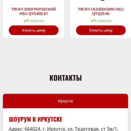
ТЯГАЧ ЭЛЕКТРИЧЕСКИЙ
ТЯГАЧ ГАЗ/БЕНЗИН HELI
HELI QYD40S-E1
QYQ25-Rc
В наличии
В наличии
Узнать цену
Узнать цену
КОНТАКТЫ
Иркутск
ШОУРУМ В ИРКУТСКЕ
Адрес: 664024, г. Иркутск, ул. Трактовая, ст 3ж/1,