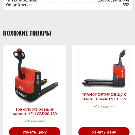
Тип контролера:
ZAPI AC (Италия)
Общий вес, кг:
552
ПОХОЖИЕ ТОВАРЫ
ТРАНСПОРТИРОВЩИК
ПАЛЛЕТ WARUN FTE-15
В наличии
Транспортировщик
паллет HELI CBD20-180
В наличии
Узнать цену
Узнать цену