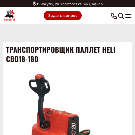
г. Иркутск, ул. Трактовая ст. 3ж/1, офис 5
Задать вопрос
ТРАНСПОРТИРОВЩИК ПАЛЛЕТ HELI
CBD18-180