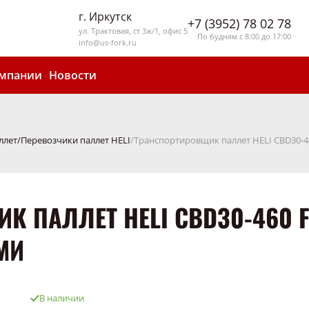
г. Иркутск
+7 (3952) 78 02 78
ул. Трактовая, ст 3ж/1, офис 5
По будням с 8:00 до 17:00
info@us-fork.ru
омпании
Новости
ллет
Перевозчики паллет HELI
Транспортировщик паллет HELI CBD30-4
 ПАЛЛЕТ HELI CBD30-460 F
МИ
В наличии