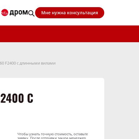
Мне нужна консультация
60 F2400 с длинными вилами
2400 С
Чтобы узнать точную стоимость, оставьте
заявку. После отправки заказа менеджер