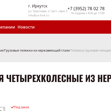
г. Иркутск
+7 (3952) 78 02 78
ул. Трактовая, ст 3ж/1, офис 5
По будням с 8:00 до 17:00
info@us-fork.ru
омпании
Новости
ые
Грузовые тележки из нержавеющей стали
Тележка грузовая четыр
АЯ ЧЕТЫРЕХКОЛЕСНЫЕ ИЗ Н
Под заказ