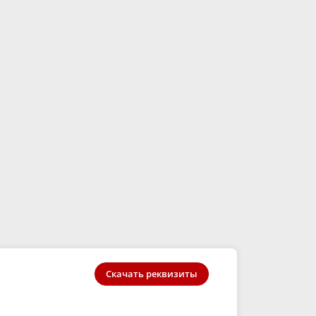
 кг
м3
Скачать реквизиты