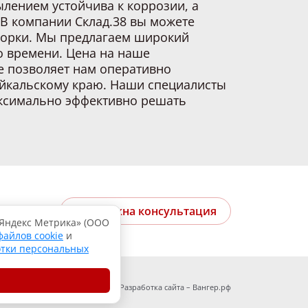
лением устойчива к коррозии, а
 В компании Склад.38 вы можете
сборки. Мы предлагаем широкий
о времени. Цена на наше
е позволяет нам оперативно
байкальскому краю. Наши специалисты
аксимально эффективно решать
Мне нужна консультация
«Яндекс Метрика» (ООО
файлов cookie
и
отки персональных
Разработка сайта – Вангер.рф