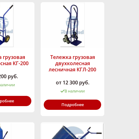
 грузовая
Тележка грузовая
сная КГ-200
двухколесная
лесничная КГЛ-200
200 руб.
от 12 300 руб.
наличии
В наличии
ность,
робнее
200
Грузоподъёмность,
Подробнее
кг:
200