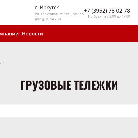
г. Иркутск
+7 (3952) 78 02 78
ул. Трактовая, ст 3ж/1, офис 5
По будням с 8:00 до 17:00
info@us-fork.ru
омпании
Новости
ые
ГРУЗОВЫЕ ТЕЛЕЖКИ