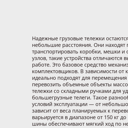
Надежные грузовые тележки остаютс
небольшие расстояния. Они находят п
транспортировать коробки, мешки и 
узлов, такие устройства отличаются 
работе. Это базовое средство механ
комплектовщиков. В зависимости от 
идеально подходят для перемещения 
перевозить объемные объекты массой
тележки со складными ручками для у
большегрузные телеги. Такое разно
условий эксплуатации — от небольшо
зависит от веса планируемых к пере
варьируется в диапазоне от 150 кг до
шины обеспечивают мягкий ход по не