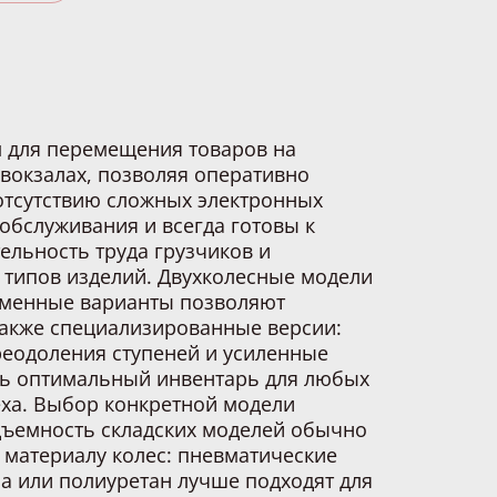
 для перемещения товаров на
 вокзалах, позволяя оперативно
 отсутствию сложных электронных
обслуживания и всегда готовы к
ельность труда грузчиков и
 типов изделий. Двухколесные модели
орменные варианты позволяют
также специализированные версии:
реодоления ступеней и усиленные
ть оптимальный инвентарь для любых
еха. Выбор конкретной модели
одъемность складских моделей обычно
ь материалу колес: пневматические
а или полиуретан лучше подходят для