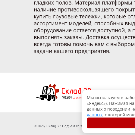
гладких полов. Материал платформы 
наличие противоскользящего покрыти
купить грузовые тележки, которые о
ассортимент моделей, способных выд
оборудование остается доступной, а
выполнять заказы. Доставка осуществ
всегда готовы помочь вам с выбором
задачи вашего предприятия.
Мы используем в работ
«Яндекс»). Нажимая на
данных о поведении на
данных
, с которой мо
© 2026, Склад.38: Подъем со знанием дела