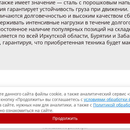
также имеет значение — сталь с порошковым напы
я гарантирует устойчивость груза при движении.
тличаются долговечностью и высоким качеством 
ерживать интенсивные нагрузки в течение долгог
 постоянное наличие популярных позиций на склад
ляется по всей Иркутской области, Бурятии и За
, гарантируя, что приобретенная техника будет м
Каталог
Услуги
О компании
Контакты
е данного сайта файлы cookie, а также аналитический сервис 
 кнопку «Продолжить» вы соглашаетесь с
условиями обработки 
 сайте, нужных нам для аналитики, а также с
Политикой обраб
жно ознакомиться на сайте.
Политика конфиденциальности
Продолжить
Согласие на обработку данных
Использование файлов куки