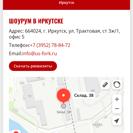
Иркутск
ШОУРУМ В ИРКУТСКЕ
Адрес: 664024, г. Иркутск, ул. Трактовая, ст 3ж/1,
офис 5
Телефон:
+7 (3952) 78-84-72
Email:
info@us-fork.ru
Скачать реквизиты
Склад. 38
Спецтехника и спецавтомобили в Иркутске