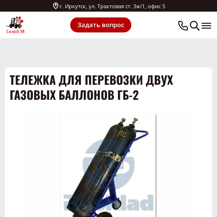
г. Иркутск, ул. Трактовая ст. 3ж/1, офис 5
Задать вопрос
ТЕЛЕЖКА ДЛЯ ПЕРЕВОЗКИ ДВУХ
ГАЗОВЫХ БАЛЛОНОВ ГБ-2