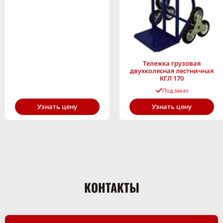
Тележка грузовая
двухколесная лестничная
КГЛ 170
Под заказ
Узнать цену
Узнать цену
КОНТАКТЫ