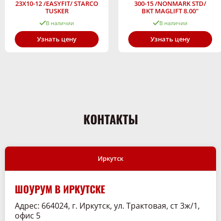
23X10-12 /EASYFIT/ STARCO
300-15 /NONMARK STD/
TUSKER
BKT MAGLIFT 8.00"
В наличии
В наличии
Узнать цену
Узнать цену
КОНТАКТЫ
Иркутск
ШОУРУМ В ИРКУТСКЕ
Адрес: 664024, г. Иркутск, ул. Трактовая, ст 3ж/1,
офис 5