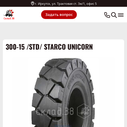
г. Иркутск, ул. Трактовая ст. 3ж/1, офис 5
Задать вопрос
300-15 /STD/ STARCO UNICORN