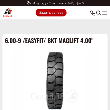
г. Иркутск, ул. Трактовая ст. 3ж/1, офис 5
Задать вопрос
6.00-9 /EASYFIT/ BKT MAGLIFT 4.00"