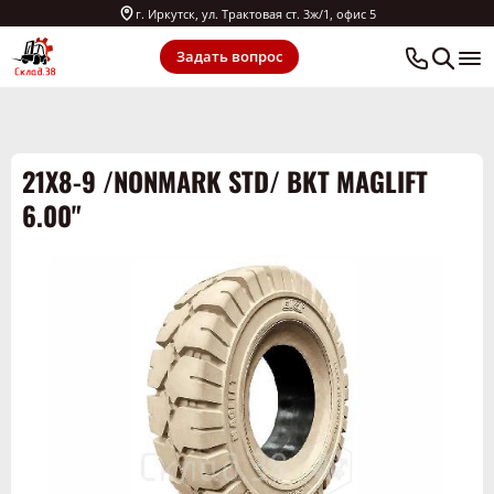
г. Иркутск, ул. Трактовая ст. 3ж/1, офис 5
Задать вопрос
21X8-9 /NONMARK STD/ BKT MAGLIFT
6.00"