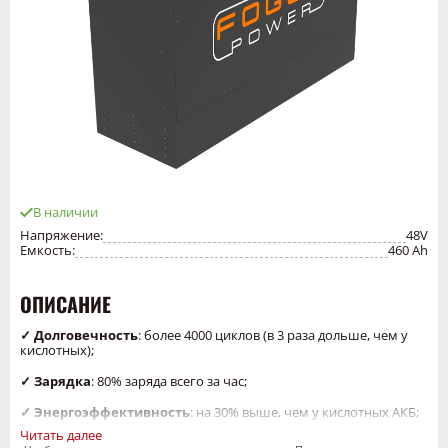
В наличии
Напряжение:
48V
Емкость:
460 Ah
ОПИСАНИЕ
✓ Долговечность
: более 4000 циклов (в 3 раза дольше, чем у
кислотных);
✓ Зарядка
: 80% заряда всего за час;
✓ Энергоэффективность
: на 30% выше, чем у кислотных АКБ;
Читать далее
✓ Минимальное обслуживание
: без долива воды и коррозии;