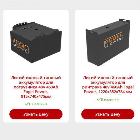
Литий-ионный тяговый
Литий-ионный тяговый
аккумулятор для
аккумулятор для
погрузчика 48V 460Ah
ричтрака 48V 460Ah Fogel
Fogel Power,
Power, 1220x352x784 мм
815x740x475мм
В наличии
В наличии
Узнать цену
Узнать цену