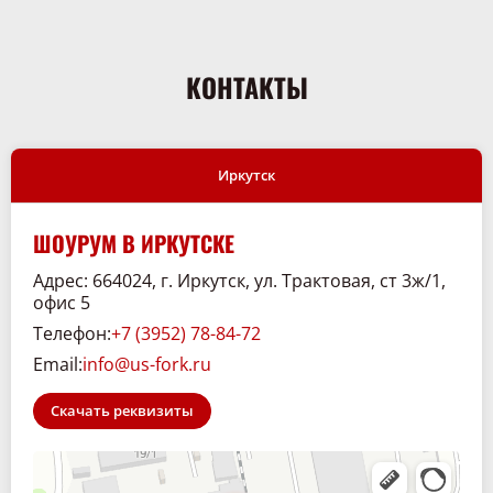
КОНТАКТЫ
Иркутск
ШОУРУМ В ИРКУТСКЕ
Адрес: 664024, г. Иркутск, ул. Трактовая, ст 3ж/1,
офис 5
Телефон:
+7 (3952) 78-84-72
Email:
info@us-fork.ru
Скачать реквизиты
Склад. 38
Спецтехника и спецавтомобили в Иркутске