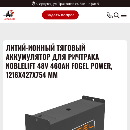
г. Иркутск, ул. Трактовая ст. 3ж/1, офис 5
Задать вопрос
ЛИТИЙ-ИОННЫЙ ТЯГОВЫЙ
АККУМУЛЯТОР ДЛЯ РИЧТРАКА
NOBLELIFT 48V 460AH FOGEL POWER,
1216X427X754 ММ