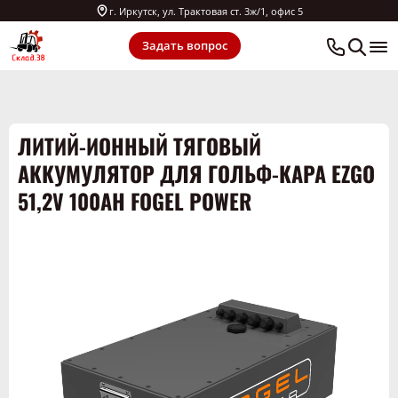
г. Иркутск, ул. Трактовая ст. 3ж/1, офис 5
Задать вопрос
ЛИТИЙ-ИОННЫЙ ТЯГОВЫЙ
АККУМУЛЯТОР ДЛЯ ГОЛЬФ-КАРА EZGO
51,2V 100AH FOGEL POWER