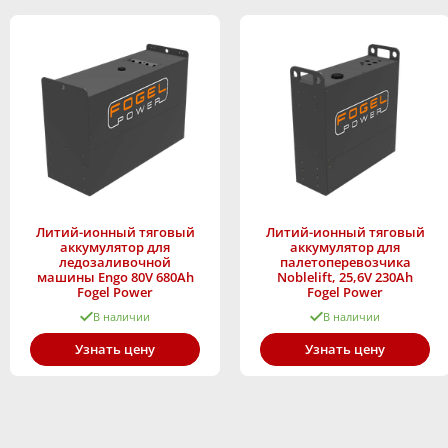
Литий-ионный тяговый
Литий-ионный тяговый
аккумулятор для
аккумулятор для
ледозаливочной
палетоперевозчика
машины Engo 80V 680Ah
Noblelift, 25,6V 230Ah
Fogel Power
Fogel Power
В наличии
В наличии
Узнать цену
Узнать цену