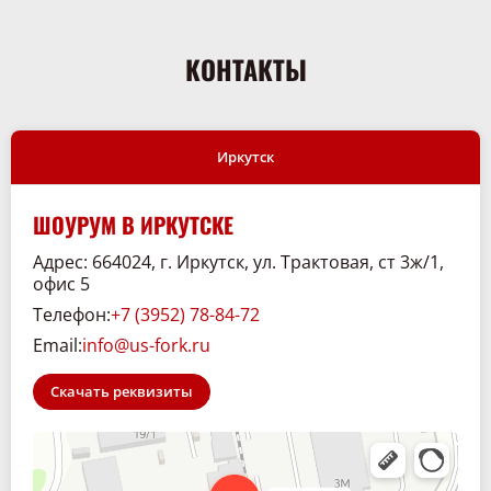
КОНТАКТЫ
Иркутск
ШОУРУМ В ИРКУТСКЕ
Адрес: 664024, г. Иркутск, ул. Трактовая, ст 3ж/1,
офис 5
Телефон:
+7 (3952) 78-84-72
Email:
info@us-fork.ru
Скачать реквизиты
Склад. 38
Спецтехника и спецавтомобили в Иркутске