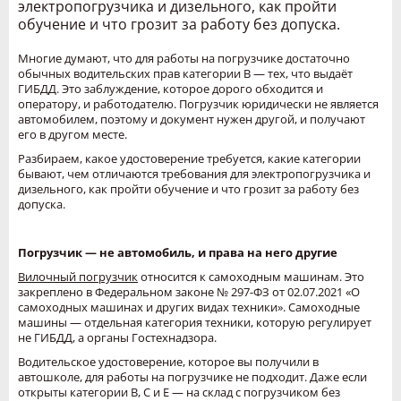
электропогрузчика и дизельного, как пройти
обучение и что грозит за работу без допуска.
Многие думают, что для работы на погрузчике достаточно
обычных водительских прав категории B — тех, что выдаёт
ГИБДД. Это заблуждение, которое дорого обходится и
оператору, и работодателю. Погрузчик юридически не является
автомобилем, поэтому и документ нужен другой, и получают
его в другом месте.
Разбираем, какое удостоверение требуется, какие категории
бывают, чем отличаются требования для электропогрузчика и
дизельного, как пройти обучение и что грозит за работу без
допуска.
Погрузчик — не автомобиль, и права на него другие
Вилочный погрузчик
относится к самоходным машинам. Это
закреплено в Федеральном законе № 297-ФЗ от 02.07.2021 «О
самоходных машинах и других видах техники». Самоходные
машины — отдельная категория техники, которую регулирует
не ГИБДД, а органы Гостехнадзора.
Водительское удостоверение, которое вы получили в
автошколе, для работы на погрузчике не подходит. Даже если
открыты категории B, C и E — на склад с погрузчиком без