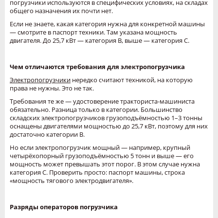
погрузчики используются в специфических условиях, на складах
общего назначения их почти нет.
Если не знаете, какая категория нужна для конкретной машины
— смотрите в паспорт техники. Там указана мощность
двигателя. До 25,7 кВт — категория B, выше — категория C.
Чем отличаются требования для электропогрузчика
Электропогрузчики
нередко считают техникой, на которую
права не нужны. Это не так.
Требования те же — удостоверение тракториста-машиниста
обязательно. Разница только в категории. Большинство
складских электропогрузчиков грузоподъёмностью 1–3 тонны
оснащены двигателями мощностью до 25,7 кВт, поэтому для них
достаточно категории B.
Но если электропогрузчик мощный — например, крупный
четырёхопорный грузоподъёмностью 5 тонн и выше — его
мощность может превышать этот порог. В этом случае нужна
категория C. Проверить просто: паспорт машины, строка
«мощность тягового электродвигателя».
Разряды операторов погрузчика