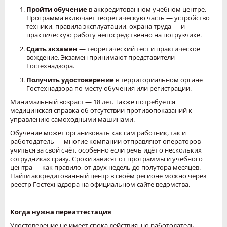
Пройти обучение
в аккредитованном учебном центре.
Программа включает теоретическую часть — устройство
техники, правила эксплуатации, охрана труда — и
практическую работу непосредственно на погрузчике.
Сдать экзамен
— теоретический тест и практическое
вождение. Экзамен принимают представители
Гостехнадзора.
Получить удостоверение
в территориальном органе
Гостехнадзора по месту обучения или регистрации.
Минимальный возраст — 18 лет. Также потребуется
медицинская справка об отсутствии противопоказаний к
управлению самоходными машинами.
Обучение может организовать как сам работник, так и
работодатель — многие компании отправляют операторов
учиться за свой счёт, особенно если речь идёт о нескольких
сотрудниках сразу. Сроки зависят от программы и учебного
центра — как правило, от двух недель до полутора месяцев.
Найти аккредитованный центр в своём регионе можно через
реестр Гостехнадзора на официальном сайте ведомства.
Когда нужна переаттестация
Удостоверение не имеет срока действия, но работодатель