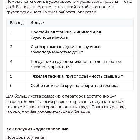
Помимо категории, в удостоверении указывается разряд — от 2
до 6. Разряд определяет, с техникой какой сложности и
грузоподъёмности может работать оператор.
Разряд
Допуск
2
Простейшая техника, минимальная
грузоподъёмность
3
Стандартные складские погрузчики
грузоподъёмностью до 3 т
4
Погрузчики грузоподъёмностью до 5 т, более
сложное управление
5
Тяжёлая техника, грузоподъёмность свыше 5 т
6
Особо сложная и крупногабаритная техника
Для большинства складских операторов достаточно 3–4
разряда. Более высокий разряд открывает доступ к тяжёлой
технике и влияет на уровень оплаты труда. Повысить разряд
можно, пройдя дополнительное обучение.
Как получить удостоверение
Порядок получения: