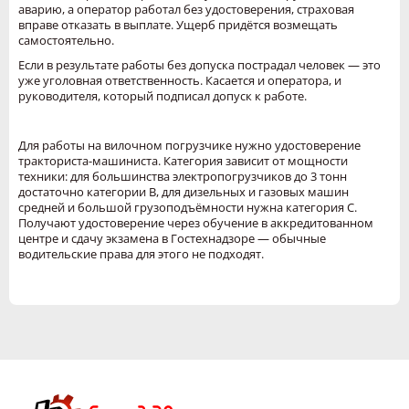
аварию, а оператор работал без удостоверения, страховая
вправе отказать в выплате. Ущерб придётся возмещать
самостоятельно.
Если в результате работы без допуска пострадал человек — это
уже уголовная ответственность. Касается и оператора, и
руководителя, который подписал допуск к работе.
Для работы на вилочном погрузчике нужно удостоверение
тракториста-машиниста. Категория зависит от мощности
техники: для большинства электропогрузчиков до 3 тонн
достаточно категории B, для дизельных и газовых машин
средней и большой грузоподъёмности нужна категория C.
Получают удостоверение через обучение в аккредитованном
центре и сдачу экзамена в Гостехнадзоре — обычные
водительские права для этого не подходят.