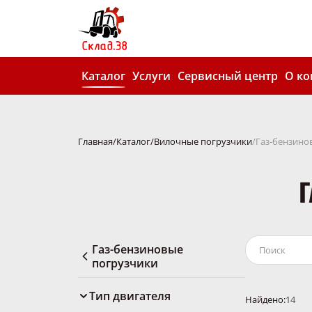
Каталог
Услуги
Сервисный центр
О к
Главная
Каталог
Вилочные погрузчики
Газ-бензино
Г
Газ-бензиновые
погрузчики
Тип двигателя
Найдено:
14