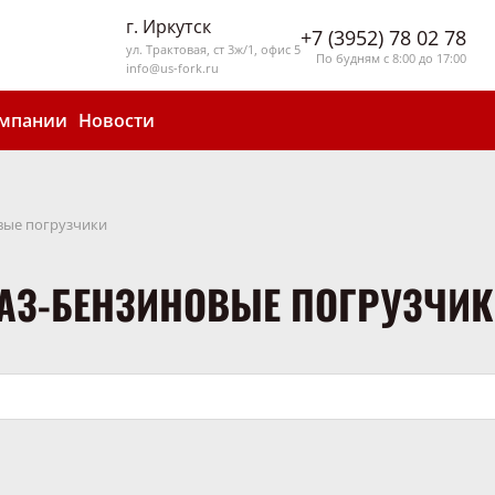
г. Иркутск
+7 (3952) 78 02 78
ул. Трактовая, ст 3ж/1, офис 5
По будням с 8:00 до 17:00
info@us-fork.ru
омпании
Новости
вые погрузчики
АЗ-БЕНЗИНОВЫЕ ПОГРУЗЧИ