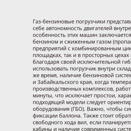
Газ-бензиновые погрузчики представ
себе автономность двигателей внутр
особенность этих машин заключается
бензином и сжиженным газом (пропа
предприятий с комбинированным цикл
площадках, так и в просторных цех
благодаря своей исключительной гибк
использовать погрузчик внутри склад
же время, наличие бензиновой систе
и Забайкальского края, когда темпер
производственных комплексов, работ
минуты, что исключает простои, хара
подходящей модели следует ориентир
оборудования (ГБО). Важно, чтобы с
фиксации баллона. Также стоит обра
свободного хода вил, если планирует
кабины и наличие современных сист