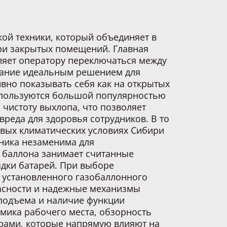
ой техники, который объединяет в
три закрытых помещений. Главная
ляет оператору переключаться между
вание идеальным решением для
вно показывать себя как на открытых
 пользуются большой популярностью
 чистоту выхлопа, что позволяет
вреда для здоровья сотрудников. В то
овых климатических условиях Сибири
хника незаменима для
о баллона занимает считанные
ядки батарей. При выборе
 установленного газобаллонного
пасности и надежные механизмы
 подъема и наличие функции
омика рабочего места, обзорность
рами, которые напрямую влияют на