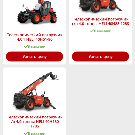
Телескопический погрузчик
г/п 4,0 тонны HELI 40H88-128S
В наличии
Телескопический погрузчик
4,0 т HELI 40H51-90
В наличии
Узнать цену
Узнать цену
Телескопический погрузчик
г/п 4,0 тонны HELI 40H130-
170S
В наличии