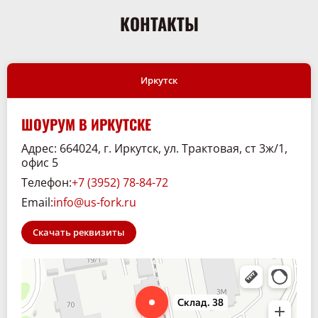
КОНТАКТЫ
Иркутск
ШОУРУМ В ИРКУТСКЕ
Адрес: 664024, г. Иркутск, ул. Трактовая, ст 3ж/1,
офис 5
Телефон:
+7 (3952) 78-84-72
Email:
info@us-fork.ru
Скачать реквизиты
Склад. 38
Спецтехника и спецавтомобили в Иркутске