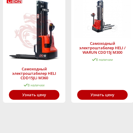
Самоходный
электроштабелер HELI /
WARUN CDD15J M300
В наличии
Самоходный
электроштабелер HELI
CDD15JLi M360
В наличии
Узнать цену
Узнать цену