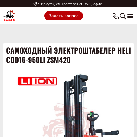
г. Иркутск, ул. Трактовая ст. 3ж/1, офис 5
Задать вопрос
САМОХОДНЫЙ ЭЛЕКТРОШТАБЕЛЕР HELI
CDD16-950LI ZSM420