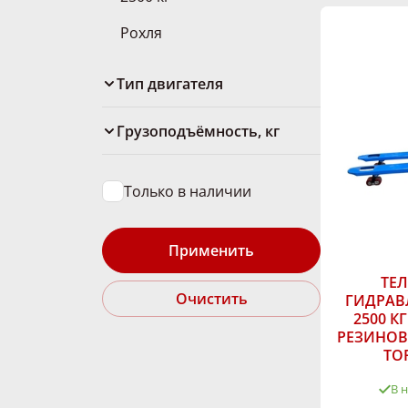
Рохля
Тип двигателя
Грузоподъёмность, кг
Только в наличии
Применить
ТЕ
Очистить
ГИДРАВ
2500 К
РЕЗИНОВ
TO
В 