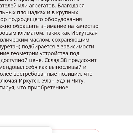
телей или агрегатов. Благодаря
ельных площадках и в крупных
бор подходящего оборудования
ажно обращать внимание на качество
ровым климатом, таких как Иркутская
равлическим маслом, сохраняющим
иуретан) подбирается в зависимости
ние геометрии устройства под
 доступной цене, Склад.38 предложит
мендовал себя как выносливый и
более востребованные позиции, что
лючая Иркутск, Улан-Удэ и Читу.
тируя, что приобретенное