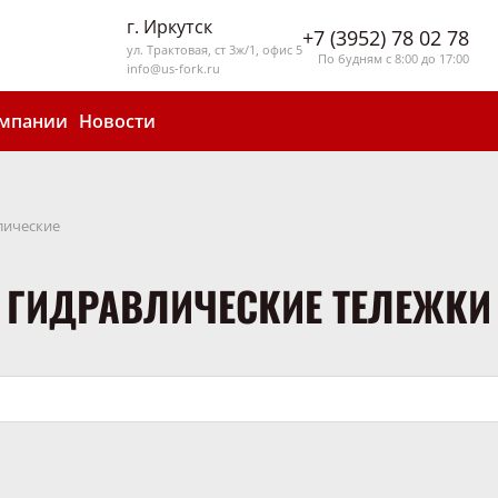
г. Иркутск
+7 (3952) 78 02 78
ул. Трактовая, ст 3ж/1, офис 5
По будням с 8:00 до 17:00
info@us-fork.ru
омпании
Новости
лические
ГИДРАВЛИЧЕСКИЕ ТЕЛЕЖКИ