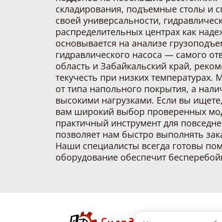
складирования, подъемные столы и с
своей универсальности, гидравлическ
распределительных центрах как над
основывается на анализе грузоподъе
гидравлического насоса — самого отв
область и Забайкальский край, реко
текучесть при низких температурах. 
от типа напольного покрытия, а нали
высокими нагрузками. Если вы ищете,
вам широкий выбор проверенных мод
практичный инструмент для повседне
позволяет нам быстро выполнять зака
Наши специалисты всегда готовы пом
оборудование обеспечит бесперебой