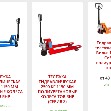
Гидрав
тележка 
Вилы: 1
Сиб
полиур
ко
ЛЕЖКА
ТЕЛЕЖКА
от 43
ЛИЧЕСКАЯ
ГИДРАВЛИЧЕСКАЯ
В 
Г 1150 ММ
2500 КГ 1150 ММ
ЫЕ КОЛЕСА
ПОЛИУРЕТАНОВЫЕ
Грузоподъём
R RHP
КОЛЕСА TOR RHP
кг:
(СЕРИЯ Z)
наличии
В наличии