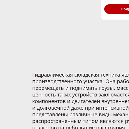
Грузоподъём
Под
кг:
Гидравлическая складская техника яв
производственного участка. Она рабо
перемещать и поднимать грузы, масс
ценность таких устройств заключаетс
компонентов и двигателей внутренне
и долговечной даже при интенсивной
представлены различные виды механ
распространенным типом являются р
поддонов на небольшие расстояния. 