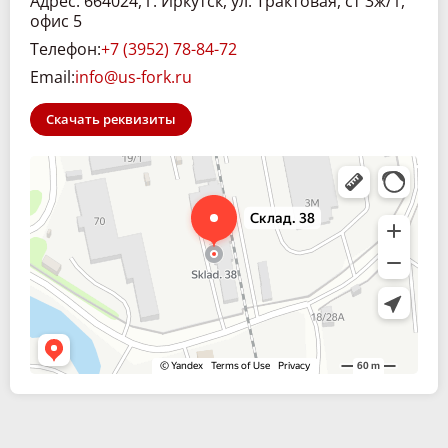
Адрес: 664024, г. Иркутск, ул. Трактовая, ст 3ж/1,
офис 5
Телефон:
+7 (3952) 78-84-72
Email:
info@us-fork.ru
Скачать реквизиты
Склад. 38
Спецтехника и спецавтомобили в Иркутске