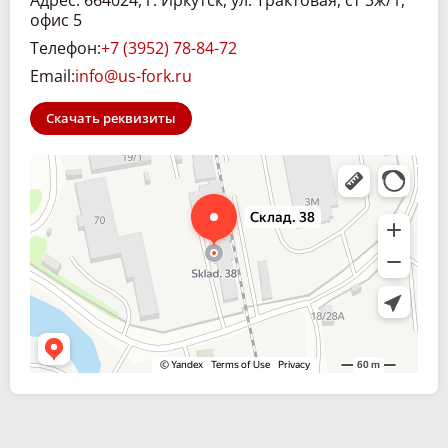
Адрес: 664024, г. Иркутск, ул. Трактовая, ст 3ж/1,
офис 5
Телефон:
+7 (3952) 78-84-72
Email:
info@us-fork.ru
Скачать реквизиты
Склад. 38
Спецтехника и спецавтомобили в Иркутске