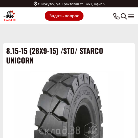
г. Иркутск, ул. Трактовая ст. 3ж/1, офис 5
Задать вопрос
8.15-15 (28X9-15) /STD/ STARCO
UNICORN