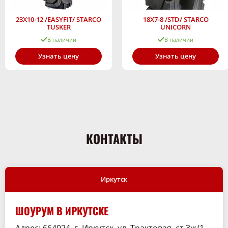
23X10-12 /EASYFIT/ STARCO
18X7-8 /STD/ STARCO
TUSKER
UNICORN
В наличии
В наличии
Узнать цену
Узнать цену
КОНТАКТЫ
Иркутск
ШОУРУМ В ИРКУТСКЕ