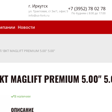
г. Иркутск
+7 (3952) 78 02 78
ул. Трактовая, ст 3ж/1, офис 5
По будням с 8:00 до 17:00
info@us-fork.ru
омпании
Новости
IT/ BKT MAGLIFT PREMIUM 5.00" 5.00"
BKT MAGLIFT PREMIUM 5.00" 5.
В наличии
ОПИСАНИЕ