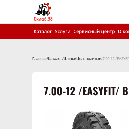
Каталог
Услуги
Сервисный центр
О к
Главная
Каталог
Шины
Цельнолитые
7.00-12 /EASYF
7.00-12 /EASYFIT/ 