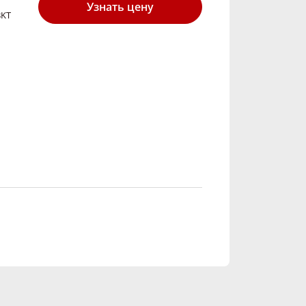
Узнать цену
BKT