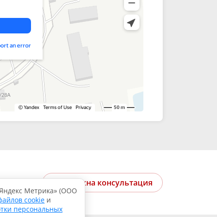
Мне нужна консультация
«Яндекс Метрика» (ООО
файлов cookie
и
отки персональных