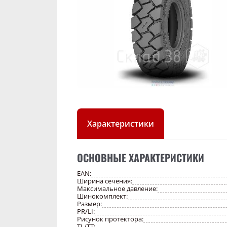
Характеристики
ОСНОВНЫЕ ХАРАКТЕРИСТИКИ
EAN:
Ширина сечения:
Максимальное давление:
Шинокомплект:
Размер:
PR/LI:
Рисунок протектора:
TL/TT: