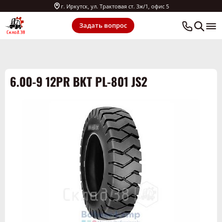
г. Иркутск, ул. Трактовая ст. 3ж/1, офис 5
Задать вопрос
6.00-9 12PR BKT PL-801 JS2