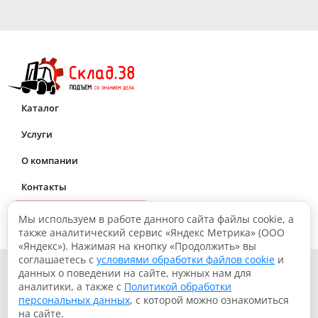
Каталог
Услуги
О компании
Контакты
Мне нужна консультация
Мы используем в работе данного сайта файлы cookie, а
также аналитический сервис «Яндекс Метрика» (ООО
«Яндекс»). Нажимая на кнопку «Продолжить» вы
соглашаетесь с
условиями обработки файлов cookie
и
© 2026, Склад.38: Подъем со знанием дела
данных о поведении на сайте, нужных нам для
аналитики, а также с
Политикой обработки
Политика конфиденциальности
персональных данных
, с которой можно ознакомиться
Согласие на обработку данных
на сайте.