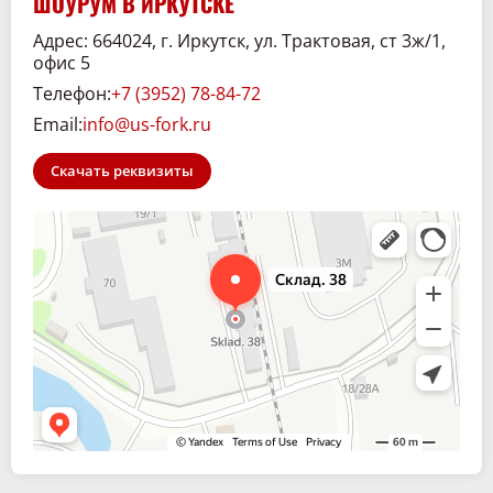
ШОУРУМ В ИРКУТСКЕ
Адрес: 664024, г. Иркутск, ул. Трактовая, ст 3ж/1,
офис 5
Телефон:
+7 (3952) 78-84-72
Email:
info@us-fork.ru
Скачать реквизиты
Склад. 38
Спецтехника и спецавтомобили в Иркутске