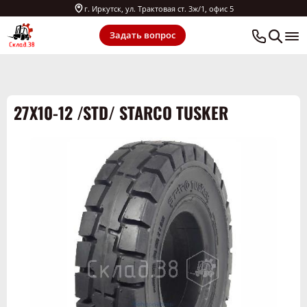
г. Иркутск, ул. Трактовая ст. 3ж/1, офис 5
Задать вопрос
27X10-12 /STD/ STARCO TUSKER