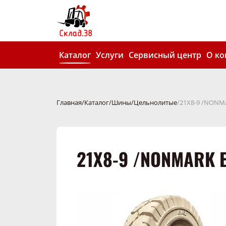
Каталог
Услуги
Сервисный центр
О к
Главная
Каталог
Шины
Цельнолитые
21X8-9 /NONMA
21X8-9 /NONMARK E