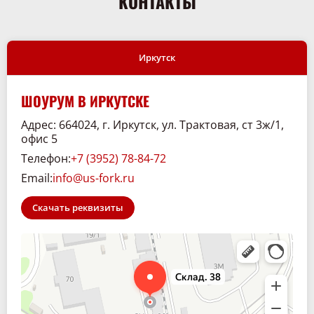
КОНТАКТЫ
Иркутск
ШОУРУМ В ИРКУТСКЕ
Адрес: 664024, г. Иркутск, ул. Трактовая, ст 3ж/1,
офис 5
Телефон:
+7 (3952) 78-84-72
Email:
info@us-fork.ru
Скачать реквизиты
Склад. 38
Спецтехника и спецавтомобили в Иркутске