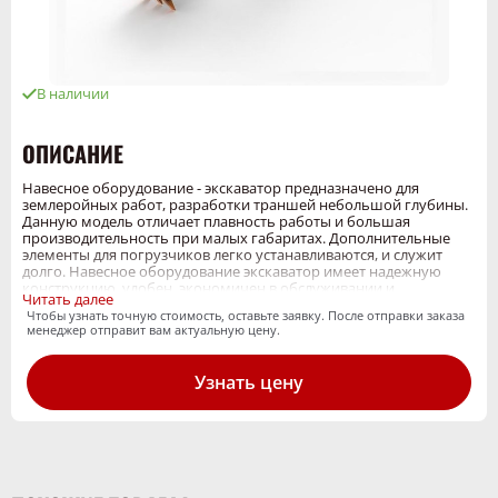
В наличии
ОПИСАНИЕ
Навесное оборудование - экскаватор предназначено для
землеройных работ, разработки траншей небольшой глубины.
Данную модель отличает плавность работы и большая
производительность при малых габаритах. Дополнительные
элементы для погрузчиков легко устанавливаются, и служит
долго. Навесное оборудование экскаватор имеет надежную
конструкцию, удобен, экономичен в обслуживании и
Читать далее
приспособлен для работы российских условиях.
Чтобы узнать точную стоимость, оставьте заявку. После отправки заказа
менеджер отправит вам актуальную цену.
Узнать цену