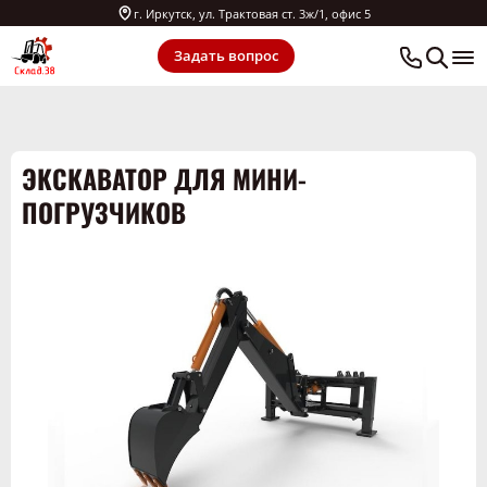
г. Иркутск, ул. Трактовая ст. 3ж/1, офис 5
Задать вопрос
ЭКСКАВАТОР ДЛЯ МИНИ-
ПОГРУЗЧИКОВ