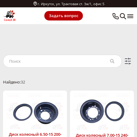
г. Иркутск, ул. Трактовая ст. 3ж/1, офис 5
Задать вопрос
Найдено:
32
Диск колесный 6.50-15 200-
Диск колесный 7.00-15 240-