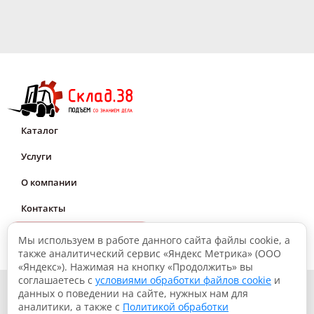
Каталог
Услуги
О компании
Контакты
Мне нужна консультация
Мы используем в работе данного сайта файлы cookie, а
также аналитический сервис «Яндекс Метрика» (ООО
«Яндекс»). Нажимая на кнопку «Продолжить» вы
соглашаетесь с
условиями обработки файлов cookie
и
© 2026, Склад.38: Подъем со знанием дела
данных о поведении на сайте, нужных нам для
аналитики, а также с
Политикой обработки
Политика конфиденциальности