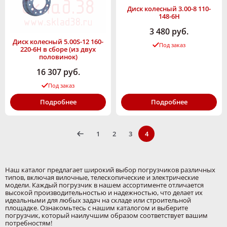
Диск колесный 3.00-8 110-
148-6Н
3 480 руб.
Диск колесный 5.00S-12 160-
Под заказ
220-6Н в сборе (из двух
половинок)
16 307 руб.
Под заказ
Подробнее
Подробнее
1
2
3
4
Наш каталог предлагает широкий выбор погрузчиков различных
типов, включая вилочные, телескопические и электрические
модели. Каждый погрузчик в нашем ассортименте отличается
высокой производительностью и надежностью, что делает их
идеальными для любых задач на складе или строительной
площадке. Ознакомьтесь с нашим каталогом и выберите
погрузчик, который наилучшим образом соответствует вашим
потребностям!