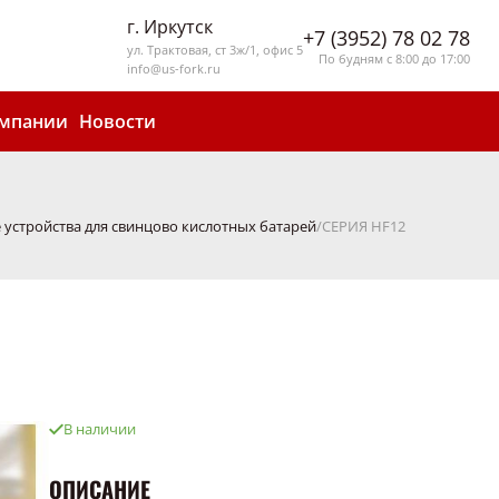
г. Иркутск
+7 (3952) 78 02 78
ул. Трактовая, ст 3ж/1, офис 5
По будням с 8:00 до 17:00
info@us-fork.ru
омпании
Новости
 устройства для свинцово кислотных батарей
СЕРИЯ HF12
В наличии
ОПИСАНИЕ