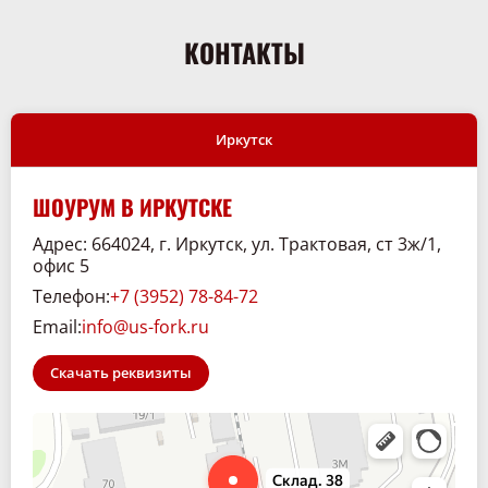
КОНТАКТЫ
Иркутск
ШОУРУМ В ИРКУТСКЕ
Адрес: 664024, г. Иркутск, ул. Трактовая, ст 3ж/1,
офис 5
Телефон:
+7 (3952) 78-84-72
Email:
info@us-fork.ru
Скачать реквизиты
Склад. 38
Спецтехника и спецавтомобили в Иркутске