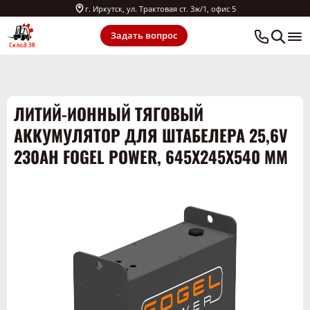
г. Иркутск, ул. Трактовая ст. 3ж/1, офис 5
Задать вопрос
ЛИТИЙ-ИОННЫЙ ТЯГОВЫЙ
АККУМУЛЯТОР ДЛЯ ШТАБЕЛЕРА 25,6V
230AH FOGEL POWER, 645Х245Х540 ММ