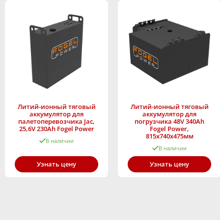
Литий-ионный тяговый
Литий-ионный тяговый
аккумулятор для
аккумулятор для
палетоперевозчика Jac,
погрузчика 48V 340Ah
25,6V 230Ah Fogel Power
Fogel Power,
815x740x475мм
В наличии
В наличии
Узнать цену
Узнать цену