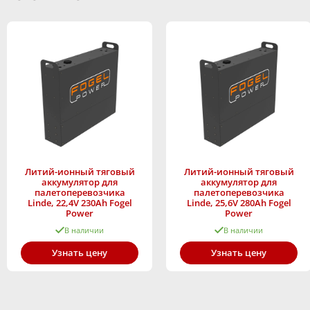
Литий-ионный тяговый
Литий-ионный тяговый
аккумулятор для
аккумулятор для
палетоперевозчика
палетоперевозчика
Linde, 22,4V 230Ah Fogel
Linde, 25,6V 280Ah Fogel
Power
Power
В наличии
В наличии
Узнать цену
Узнать цену