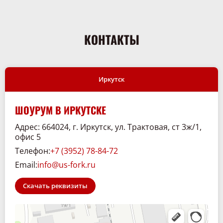
КОНТАКТЫ
Иркутск
ШОУРУМ В ИРКУТСКЕ
Адрес: 664024, г. Иркутск, ул. Трактовая, ст 3ж/1,
офис 5
Телефон:
+7 (3952) 78-84-72
Email:
info@us-fork.ru
Скачать реквизиты
Склад. 38
Спецтехника и спецавтомобили в Иркутске