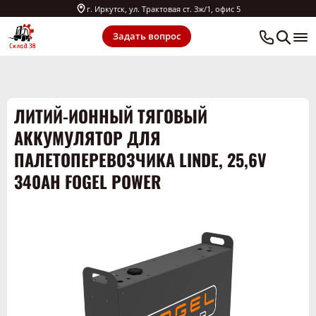
г. Иркутск, ул. Трактовая ст. 3ж/1, офис 5
Задать вопрос
ЛИТИЙ-ИОННЫЙ ТЯГОВЫЙ
АККУМУЛЯТОР ДЛЯ
ПАЛЕТОПЕРЕВОЗЧИКА LINDE, 25,6V
340AH FOGEL POWER