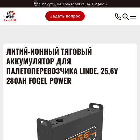
г. Иркутск, ул. Трактовая ст. 3ж/1, офис 5
Задать вопрос
ЛИТИЙ-ИОННЫЙ ТЯГОВЫЙ
АККУМУЛЯТОР ДЛЯ
ПАЛЕТОПЕРЕВОЗЧИКА LINDE, 25,6V
280AH FOGEL POWER