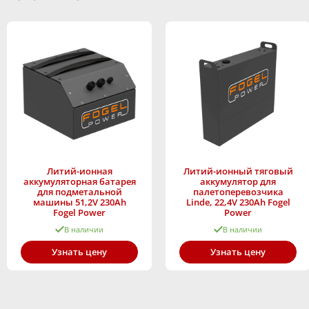
Литий-ионная
Литий-ионный тяговый
аккумуляторная батарея
аккумулятор для
для подметальной
палетоперевозчика
машины 51,2V 230Ah
Linde, 22,4V 230Ah Fogel
Fogel Power
Power
В наличии
В наличии
Узнать цену
Узнать цену