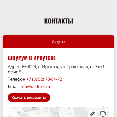
КОНТАКТЫ
Иркутск
ШОУРУМ В ИРКУТСКЕ
Адрес: 664024, г. Иркутск, ул. Трактовая, ст 3ж/1,
офис 5
Телефон:
+7 (3952) 78-84-72
Email:
info@us-fork.ru
Скачать реквизиты
Склад. 38
Спецтехника и спецавтомобили в Иркутске